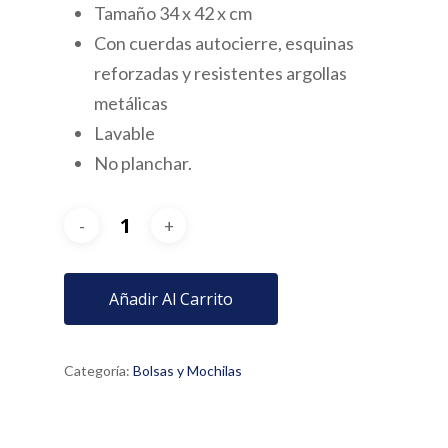
Tamaño 34 x 42 x cm
Con cuerdas autocierre, esquinas
reforzadas y resistentes argollas
metálicas
Lavable
No planchar.
Añadir Al Carrito
Categoría:
Bolsas y Mochilas