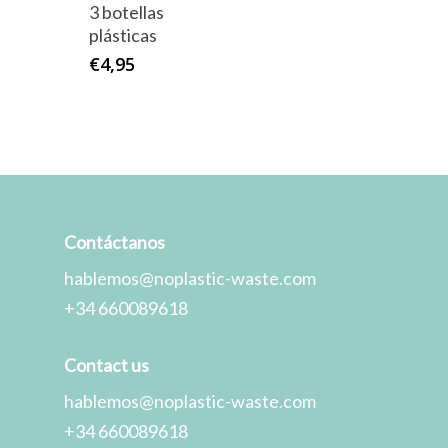
3 botellas
plásticas
€
4,95
Contáctanos
hablemos@noplastic-waste.com
+34 660089618
Contact us
hablemos@noplastic-waste.com
+34 660089618