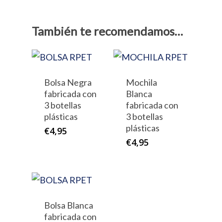
También te recomendamos…
Bolsa Negra
Mochila
fabricada con
Blanca
3 botellas
fabricada con
plásticas
3 botellas
plásticas
€
4,95
€
4,95
Bolsa Blanca
fabricada con